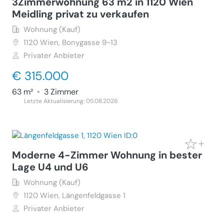
3Zimmerwohnung 63 m2 in 1120 Wien
Meidling privat zu verkaufen
Wohnung (Kauf)
1120
Wien, Bonygasse 9-13
Privater Anbieter
€ 315.000
63 m²
•
3 Zimmer
Letzte Aktualisierung: 05.08.2026
Moderne 4-Zimmer Wohnung in bester
Lage U4 und U6
Wohnung (Kauf)
1120
Wien, Längenfeldgasse 1
Privater Anbieter