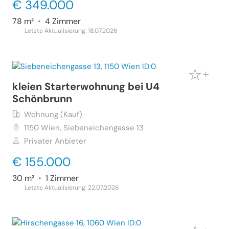
€ 349.000
78 m²
•
4 Zimmer
Letzte Aktualisierung: 18.07.2026
kleien Starterwohnung bei U4
Schönbrunn
Wohnung (Kauf)
1150
Wien, Siebeneichengasse 13
Privater Anbieter
€ 155.000
30 m²
•
1 Zimmer
Letzte Aktualisierung: 22.07.2026