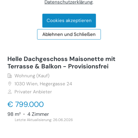
Datenschutzerklärung
.
€ 195.000
50 m²
•
2 Zimmer
Cookies akzeptieren
Letzte Aktualisierung: 15.07.2026
Ablehnen und Schließen
Helle Dachgeschoss Maisonette mit
Terrasse & Balkon - Provisionsfrei
Wohnung (Kauf)
1030
Wien, Hegergasse 24
Privater Anbieter
€ 799.000
98 m²
•
4 Zimmer
Letzte Aktualisierung: 26.06.2026