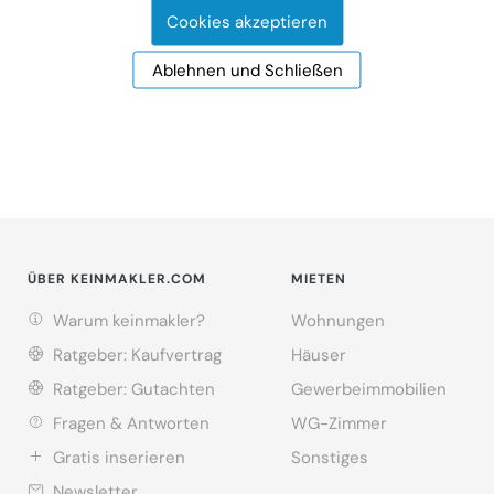
–interessenten.
Cookies akzeptieren
Hier kannst du
mehr über keinmakler.com
Ablehnen und Schließen
erfahren.
ÜBER KEINMAKLER.COM
MIETEN
Warum keinmakler?
Wohnungen
Ratgeber: Kaufvertrag
Häuser
Ratgeber: Gutachten
Gewerbeimmobilien
Fragen & Antworten
WG-Zimmer
Gratis inserieren
Sonstiges
Newsletter