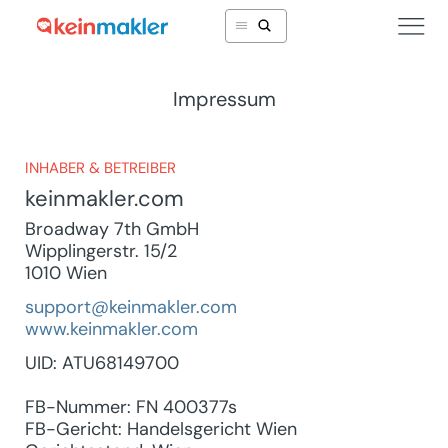
Impressum
INHABER & BETREIBER
keinmakler.com
Broadway 7th GmbH
Wipplingerstr. 15/2
1010 Wien
support@keinmakler.com
www.keinmakler.com
UID: ATU68149700
FB-Nummer: FN 400377s
FB-Gericht: Handelsgericht Wien