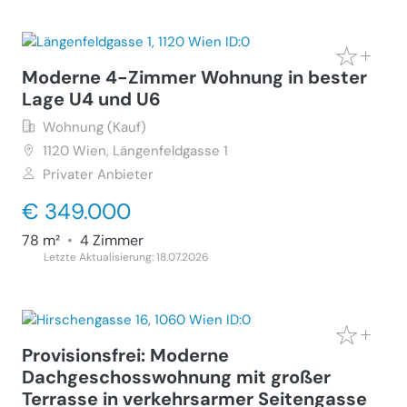
Moderne 4-Zimmer Wohnung in bester
Lage U4 und U6
Wohnung (Kauf)
1120
Wien, Längenfeldgasse 1
Privater Anbieter
€ 349.000
78 m²
•
4 Zimmer
Letzte Aktualisierung: 18.07.2026
Provisionsfrei: Moderne
Dachgeschosswohnung mit großer
Terrasse in verkehrsarmer Seitengasse