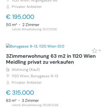
1100
Wien, Angeligasse 86
Privater Anbieter
€ 195.000
50 m²
•
2 Zimmer
Letzte Aktualisierung: 15.07.2026
3Zimmerwohnung 63 m2 in 1120 Wien
Meidling privat zu verkaufen
Wohnung (Kauf)
1120
Wien, Bonygasse 9-13
Privater Anbieter
€ 315.000
63 m²
•
3 Zimmer
Letzte Aktualisierung: 05.08.2026