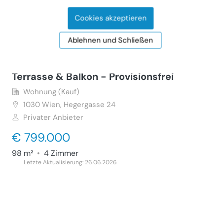
30 m²
•
1 Zimmer
Letzte Aktualisierung: 22.07.2026
Cookies akzeptieren
Ablehnen und Schließen
Helle Dachgeschoss Maisonette mit
Terrasse & Balkon - Provisionsfrei
Wohnung (Kauf)
1030
Wien, Hegergasse 24
Privater Anbieter
€ 799.000
98 m²
•
4 Zimmer
Letzte Aktualisierung: 26.06.2026