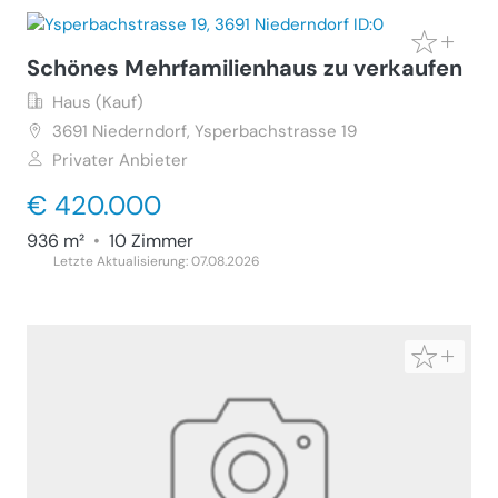
Schönes Mehrfamilienhaus zu verkaufen
Haus (Kauf)
3691
Niederndorf, Ysperbachstrasse 19
Privater Anbieter
€ 420.000
936 m²
•
10 Zimmer
Letzte Aktualisierung: 07.08.2026