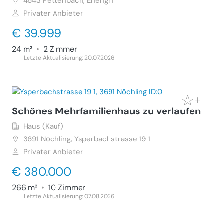
4643
Pettenbach, Enengl 1
Privater Anbieter
€ 39.999
24 m²
•
2 Zimmer
Letzte Aktualisierung: 20.07.2026
Schönes Mehrfamilienhaus zu verlaufen
Haus (Kauf)
3691
Nöchling, Ysperbachstrasse 19 1
Privater Anbieter
€ 380.000
266 m²
•
10 Zimmer
Letzte Aktualisierung: 07.08.2026