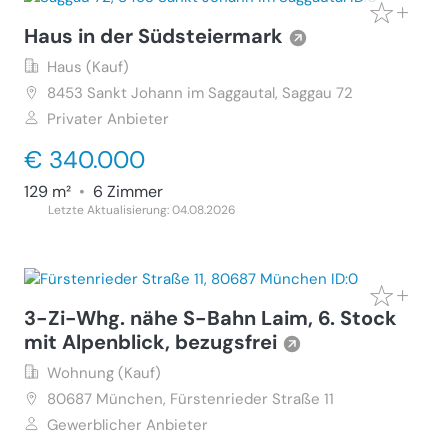
Haus in der Südsteiermark
Haus (Kauf)
8453
Sankt Johann im Saggautal, Saggau 72
Privater Anbieter
€ 340.000
129 m²
•
6 Zimmer
Letzte Aktualisierung: 04.08.2026
3-Zi-Whg. nähe S-Bahn Laim, 6. Stock
mit Alpenblick, bezugsfrei
Wohnung (Kauf)
80687
München, Fürstenrieder Straße 11
Gewerblicher Anbieter