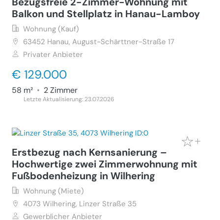
Bezugsfreie 2-Zimmer-Wohnung mit
Balkon und Stellplatz in Hanau-Lamboy
Wohnung (Kauf)
63452
Hanau, August-Schärttner-Straße 17
Privater Anbieter
€ 129.000
58 m²
•
2 Zimmer
Letzte Aktualisierung: 23.07.2026
Erstbezug nach Kernsanierung –
Hochwertige zwei Zimmerwohnung mit
Fußbodenheizung in Wilhering
Wohnung (Miete)
4073
Wilhering, Linzer Straße 35
Gewerblicher Anbieter