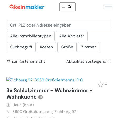
Alle Immobilientypen
Alle Anbieter
Suchbegriff
Kosten
Größe
Zimmer
Zur Karte
nansicht
Aktualität absteigend
3x Schlafzimmer - Wohnzimmer -
Wohnküche
Haus (Kauf)
3950
Großdietmanns, Eichberg 92