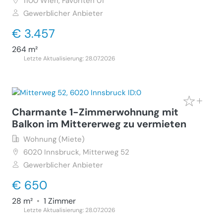
1100
Wien, Favoriten 01
Gewerblicher Anbieter
€ 3.457
264 m²
Letzte Aktualisierung: 28.07.2026
Charmante 1-Zimmerwohnung mit
Balkon im Mittererweg zu vermieten
Wohnung (Miete)
6020
Innsbruck, Mitterweg 52
Gewerblicher Anbieter
€ 650
28 m²
•
1 Zimmer
Letzte Aktualisierung: 28.07.2026