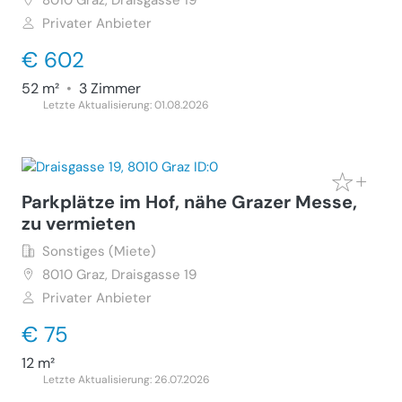
8010
Graz, Draisgasse 19
Privater Anbieter
€ 602
52 m²
•
3 Zimmer
Letzte Aktualisierung: 01.08.2026
Parkplätze im Hof, nähe Grazer Messe,
zu vermieten
Sonstiges (Miete)
8010
Graz, Draisgasse 19
Privater Anbieter
€ 75
12 m²
Letzte Aktualisierung: 26.07.2026