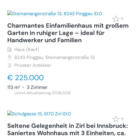
Charmantes Einfamilienhaus mit großem
Garten in ruhiger Lage – ideal für
Handwerker und Familien
Haus (Kauf)
8243
Pinggau, Steinamangerstraße 13
Privater Anbieter
€ 225.000
113 m²
•
3 Zimmer
Letzte Aktualisierung: 07.08.2026
Seltene Gelegenheit in Zirl bei Innsbruck:
Saniertes Wohnhaus mit 3 Einheiten, ca.