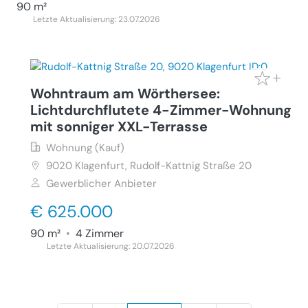
90 m²
Letzte Aktualisierung: 23.07.2026
Wohntraum am Wörthersee:
Lichtdurchflutete 4-Zimmer-Wohnung
mit sonniger XXL-Terrasse
Wohnung (Kauf)
9020
Klagenfurt, Rudolf-Kattnig Straße 20
Gewerblicher Anbieter
€ 625.000
90 m²
•
4 Zimmer
Letzte Aktualisierung: 20.07.2026