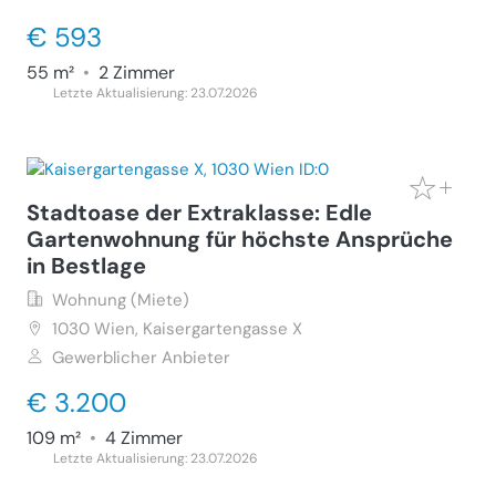
€ 593
55 m²
•
2 Zimmer
Letzte Aktualisierung: 23.07.2026
Stadtoase der Extraklasse: Edle
Gartenwohnung für höchste Ansprüche
in Bestlage
Wohnung (Miete)
1030
Wien, Kaisergartengasse X
Gewerblicher Anbieter
€ 3.200
109 m²
•
4 Zimmer
Letzte Aktualisierung: 23.07.2026