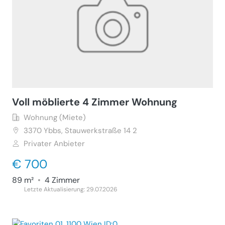
Voll möblierte 4 Zimmer Wohnung
Wohnung (Miete)
3370
Ybbs, Stauwerkstraße 14 2
Privater Anbieter
€ 700
89 m²
•
4 Zimmer
Letzte Aktualisierung: 29.07.2026