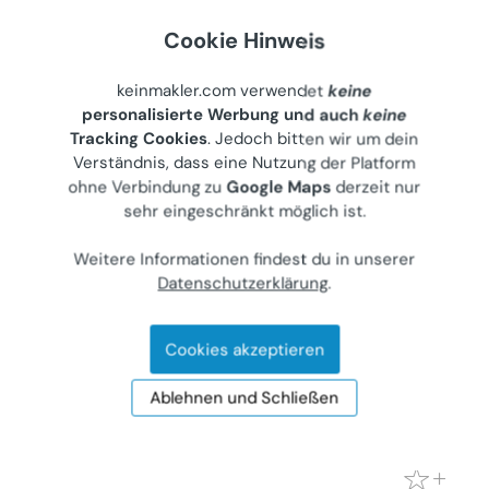
€ 1.100
Cookie Hinweis
86 m²
•
3 Zimmer
Letzte Aktualisierung: 27.07.2026
keinmakler.com verwendet
keine
personalisierte Werbung und auch
keine
Tracking Cookies
. Jedoch bitten wir um dein
Verständnis, dass eine Nutzung der Platform
ohne Verbindung zu
Google Maps
derzeit nur
Zentral gelegene Wohnung mit Charme
sehr eingeschränkt möglich ist.
Wohnung (Miete)
8020
Graz, Rösselmühlgasse 18
Weitere Informationen findest du in unserer
Datenschutzerklärung
.
Gewerblicher Anbieter
€ 650
Cookies akzeptieren
48 m²
•
2 Zimmer
Letzte Aktualisierung: 26.07.2026
Ablehnen und Schließen