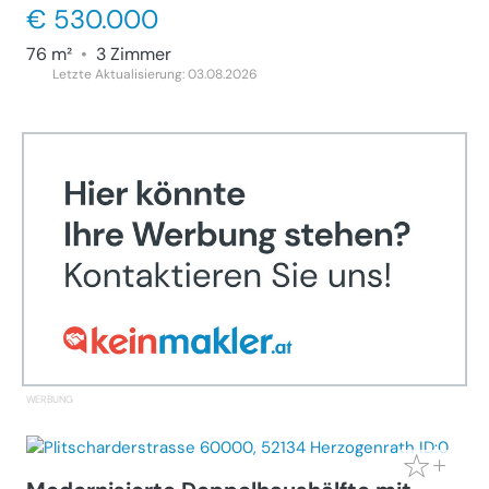
€ 530.000
76 m²
•
3 Zimmer
Letzte Aktualisierung: 03.08.2026