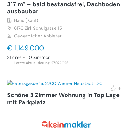
317 m² – bald bestandsfrei, Dachboden
ausbaubar
Haus (Kauf)
6170
Zirl, Schulgasse 15
Gewerblicher Anbieter
€ 1.149.000
317 m²
•
10 Zimmer
Letzte Aktualisierung: 27.07.2026
Schöne 3 Zimmer Wohnung in Top Lage
mit Parkplatz
Wohnung (Miete)
2700
Wiener Neustadt, Petersgasse 1a
Gewerblicher Anbieter