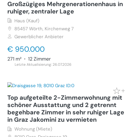
Großzügiges Mehrgenerationenhaus in
ruhiger, zentraler Lage
Haus (Kauf)
85457
Wörth, Kirchenweg 7
Gewerblicher Anbieter
€ 950.000
271 m²
•
12 Zimmer
Letzte Aktualisierung: 26.07.2026
Top aufgeteilte 2-Zimmerwohnung mit
schöner Ausstattung und 2 getrennt
begehbare Zimmer in sehr ruhiger Lage
in Graz Jakomini zu vermieten
Wohnung (Miete)