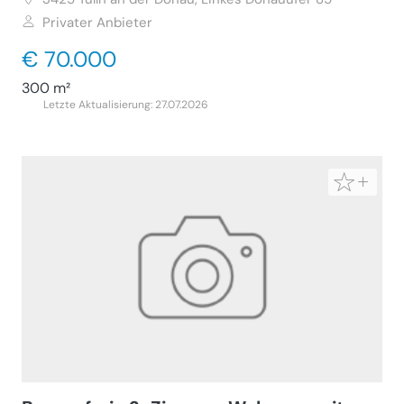
Privater Anbieter
€ 70.000
300 m²
Letzte Aktualisierung: 27.07.2026