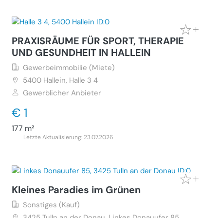
PRAXISRÄUME FÜR SPORT, THERAPIE
UND GESUNDHEIT IN HALLEIN
Gewerbeimmobilie (Miete)
5400
Hallein, Halle 3 4
Gewerblicher Anbieter
€ 1
177 m²
Letzte Aktualisierung: 23.07.2026
Kleines Paradies im Grünen
Sonstiges (Kauf)
3425
Tulln an der Donau, Linkes Donauufer 85