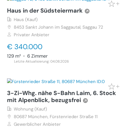
Haus in der Südsteiermark
Haus (Kauf)
8453
Sankt Johann im Saggautal, Saggau 72
Privater Anbieter
€ 340.000
129 m²
•
6 Zimmer
Letzte Aktualisierung: 04.08.2026
3-Zi-Whg. nähe S-Bahn Laim, 6. Stock
mit Alpenblick, bezugsfrei
Wohnung (Kauf)
80687
München, Fürstenrieder Straße 11
Gewerblicher Anbieter