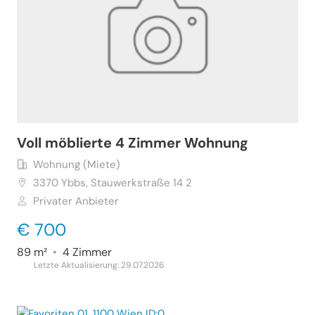
Voll möblierte 4 Zimmer Wohnung
Wohnung (Miete)
3370
Ybbs, Stauwerkstraße 14 2
Privater Anbieter
€ 700
89 m²
•
4 Zimmer
Letzte Aktualisierung: 29.07.2026