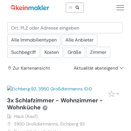
Alle Immobilientypen
Alle Anbieter
Suchbegriff
Kosten
Größe
Zimmer
Zur Karte
nansicht
Aktualität absteigend
3x Schlafzimmer - Wohnzimmer -
Wohnküche
Haus (Kauf)
3950
Großdietmanns, Eichberg 92