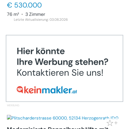
€ 530.000
76 m²
•
3 Zimmer
Letzte Aktualisierung: 03.08.2026