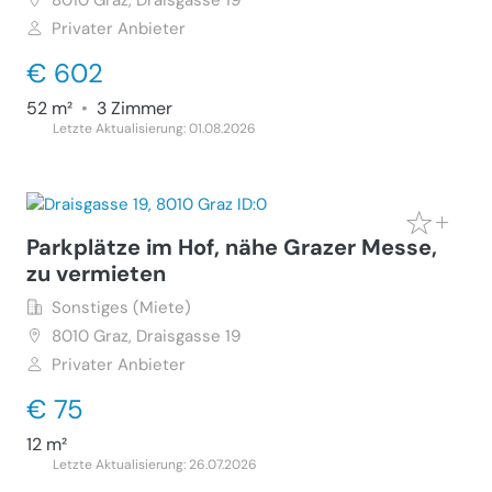
8010
Graz, Draisgasse 19
Privater Anbieter
€ 602
52 m²
•
3 Zimmer
Letzte Aktualisierung: 01.08.2026
Parkplätze im Hof, nähe Grazer Messe,
zu vermieten
Sonstiges (Miete)
8010
Graz, Draisgasse 19
Privater Anbieter
€ 75
12 m²
Letzte Aktualisierung: 26.07.2026