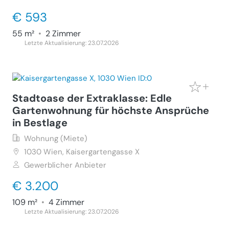
€ 593
55 m²
•
2 Zimmer
Letzte Aktualisierung: 23.07.2026
Stadtoase der Extraklasse: Edle
Gartenwohnung für höchste Ansprüche
in Bestlage
Wohnung (Miete)
1030
Wien, Kaisergartengasse X
Gewerblicher Anbieter
€ 3.200
109 m²
•
4 Zimmer
Letzte Aktualisierung: 23.07.2026