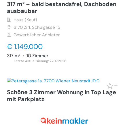
317 m² – bald bestandsfrei, Dachboden
ausbaubar
Haus (Kauf)
6170
Zirl, Schulgasse 15
Gewerblicher Anbieter
€ 1.149.000
317 m²
•
10 Zimmer
Letzte Aktualisierung: 27.07.2026
Schöne 3 Zimmer Wohnung in Top Lage
mit Parkplatz
Wohnung (Miete)
2700
Wiener Neustadt, Petersgasse 1a
Gewerblicher Anbieter