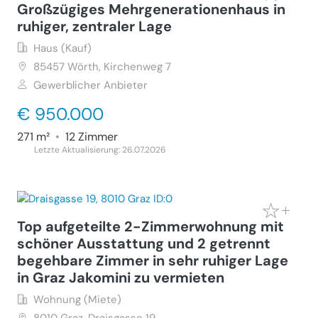
Großzügiges Mehrgenerationenhaus in
ruhiger, zentraler Lage
Haus (Kauf)
85457
Wörth, Kirchenweg 7
Gewerblicher Anbieter
€ 950.000
271 m²
•
12 Zimmer
Letzte Aktualisierung: 26.07.2026
Top aufgeteilte 2-Zimmerwohnung mit
schöner Ausstattung und 2 getrennt
begehbare Zimmer in sehr ruhiger Lage
in Graz Jakomini zu vermieten
Wohnung (Miete)