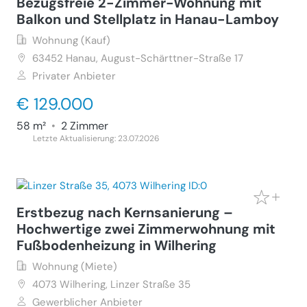
Bezugsfreie 2-Zimmer-Wohnung mit
Balkon und Stellplatz in Hanau-Lamboy
Wohnung (Kauf)
63452
Hanau, August-Schärttner-Straße 17
Privater Anbieter
€ 129.000
58 m²
•
2 Zimmer
Letzte Aktualisierung: 23.07.2026
Erstbezug nach Kernsanierung –
Hochwertige zwei Zimmerwohnung mit
Fußbodenheizung in Wilhering
Wohnung (Miete)
4073
Wilhering, Linzer Straße 35
Gewerblicher Anbieter