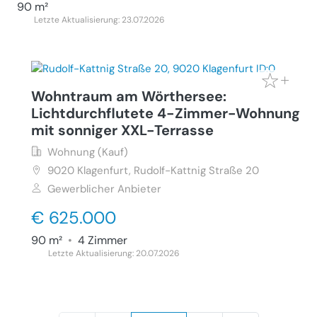
90 m²
Letzte Aktualisierung: 23.07.2026
Wohntraum am Wörthersee:
Lichtdurchflutete 4-Zimmer-Wohnung
mit sonniger XXL-Terrasse
Wohnung (Kauf)
9020
Klagenfurt, Rudolf-Kattnig Straße 20
Gewerblicher Anbieter
€ 625.000
90 m²
•
4 Zimmer
Letzte Aktualisierung: 20.07.2026