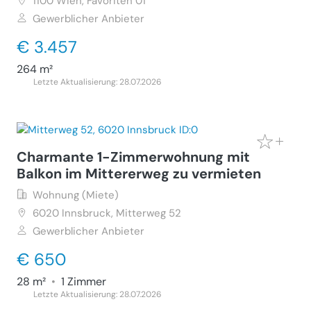
1100
Wien, Favoriten 01
Gewerblicher Anbieter
€ 3.457
264 m²
Letzte Aktualisierung: 28.07.2026
Charmante 1-Zimmerwohnung mit
Balkon im Mittererweg zu vermieten
Wohnung (Miete)
6020
Innsbruck, Mitterweg 52
Gewerblicher Anbieter
€ 650
28 m²
•
1 Zimmer
Letzte Aktualisierung: 28.07.2026