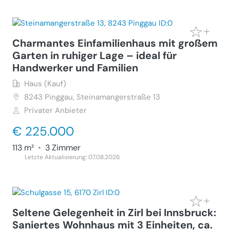
Charmantes Einfamilienhaus mit großem
Garten in ruhiger Lage – ideal für
Handwerker und Familien
Haus (Kauf)
8243
Pinggau, Steinamangerstraße 13
Privater Anbieter
€ 225.000
113 m²
•
3 Zimmer
Letzte Aktualisierung: 07.08.2026
Seltene Gelegenheit in Zirl bei Innsbruck:
Saniertes Wohnhaus mit 3 Einheiten, ca.