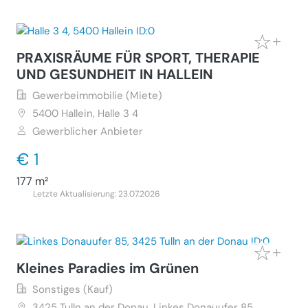
PRAXISRÄUME FÜR SPORT, THERAPIE
UND GESUNDHEIT IN HALLEIN
Gewerbeimmobilie (Miete)
5400
Hallein, Halle 3 4
Gewerblicher Anbieter
€ 1
177 m²
Letzte Aktualisierung: 23.07.2026
Kleines Paradies im Grünen
Sonstiges (Kauf)
3425
Tulln an der Donau, Linkes Donauufer 85